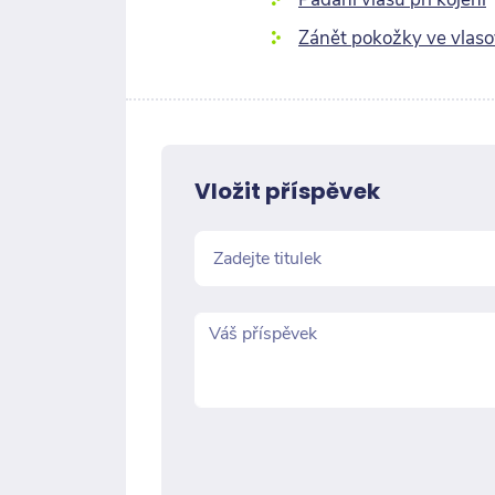
Zánět pokožky ve vlasov
Vložit příspěvek