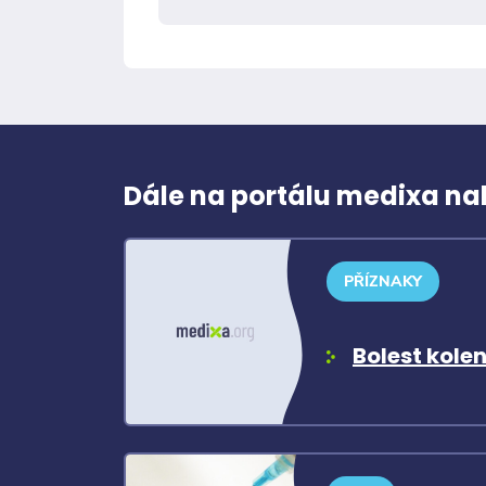
Dále na portálu medixa na
PŘÍZNAKY
Bolest kole