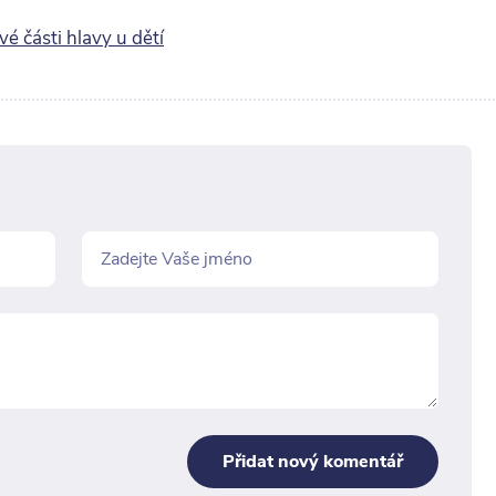
é části hlavy u dětí
Přidat nový komentář