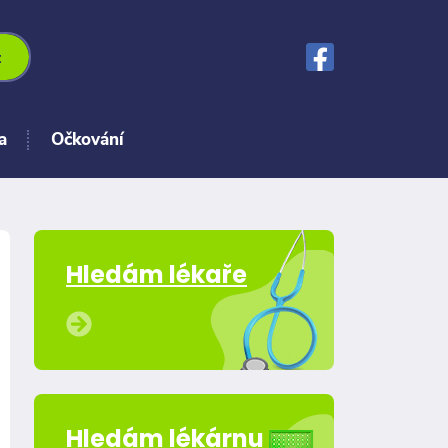
t
a
Očkování
Hledám lékaře
Hledám lékárnu