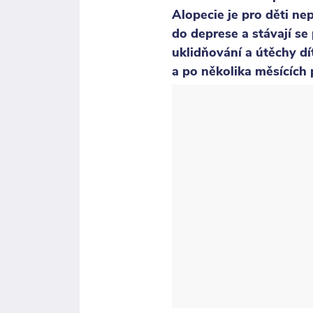
Alopecie je pro děti nep
do deprese a stávají 
uklidňování a útěchy d
a po několika měsících 