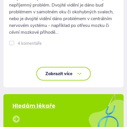
nepříjemný problém. Dvojité vidění je dáno buď
problémem v samotném oku či okohybných svalech,
nebo je dvojité vidění dáno problémem v centrálním
nervovém systému - například po otřesu mozku či
cévní mozkové příhodě...
4 komentáře
Zobrazit více
Hledám lékaře