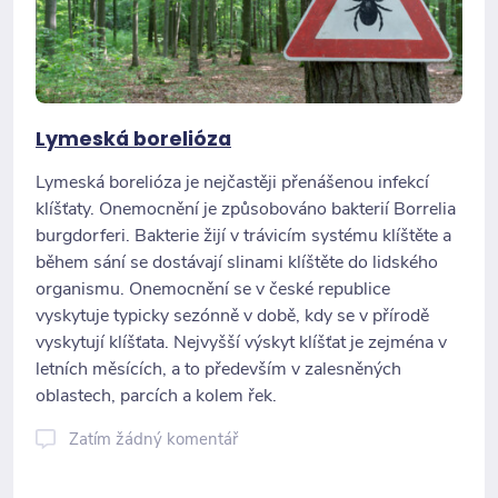
Lymeská borelióza
Lymeská borelióza je nejčastěji přenášenou infekcí
klíšťaty. Onemocnění je způsobováno bakterií Borrelia
burgdorferi. Bakterie žijí v trávicím systému klíštěte a
během sání se dostávají slinami klíštěte do lidského
organismu. Onemocnění se v české republice
vyskytuje typicky sezónně v době, kdy se v přírodě
vyskytují klíšťata. Nejvyšší výskyt klíšťat je zejména v
letních měsících, a to především v zalesněných
oblastech, parcích a kolem řek.
Zatím žádný komentář