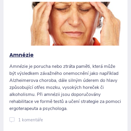
Amnézie
Amnézie je porucha nebo ztráta paměti, která může
být výsledkem závažného onemocnění jako například
Alzheimerova choroba, dále silným úderem do hlavy
způsobující otřes mozku, vysokých horeček či
alkoholismu. Při amnézii jsou doporučovány
rehabilitace ve formě testů a učení strategie za pomoci
ergoterapeuta a psychologa.
1 komentáře