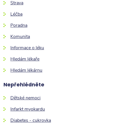
Strava
Léčba
Poradna
Komunita
Informace o léku
Hledám lékaře
Hledám lékárnu
Nepřehlédněte
Dětské nemoci
Infarkt myokardu
Diabetes - cukrovka