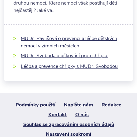
druhou nemocí. Které nemoci však postihují dětí
nejčastěji? Jaké va...
MUDr. Pavlišová o prevenci a léčbě dětských
nemocí v zimních měsících
MUDr. Svoboda o očkování proti chřipce
Léčba a prevence chřipky s MUDr. Svobodou
Podmínky použití
Napište nám
Redakce
Kontakt
O nás
Souhlas se zpracováním osobních údajů
Nastavení soukromí