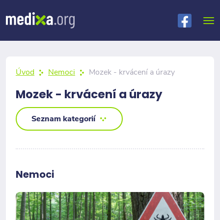
Úvod
Nemoci
Mozek - krvácení a úrazy
Mozek - krvácení a úrazy
Seznam kategorií
Nemoci