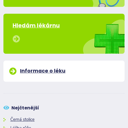
Hledám lékárnu
Informace o léku
Nejčtenější
Černá stolice