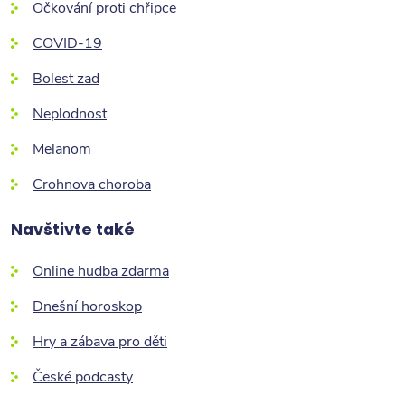
Očkování proti chřipce
COVID-19
Bolest zad
Neplodnost
Melanom
Crohnova choroba
Navštivte také
Online hudba zdarma
Dnešní horoskop
Hry a zábava pro děti
České podcasty