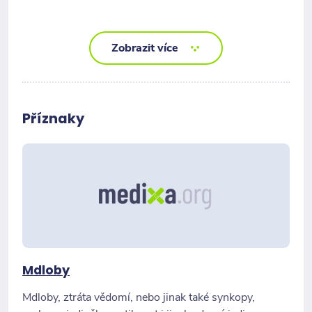
Zobrazit více
Příznaky
Mdloby
Mdloby, ztráta vědomí, nebo jinak také synkopy,