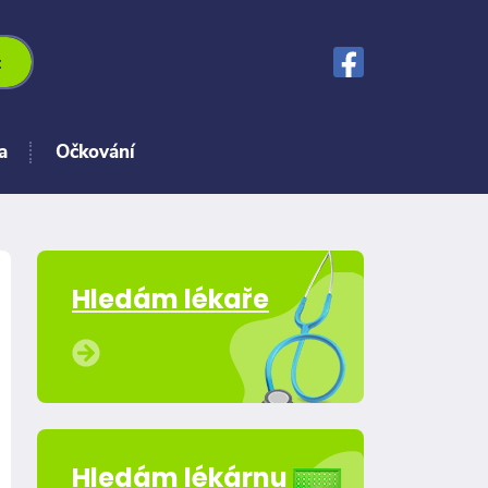
t
a
Očkování
Hledám lékaře
Hledám lékárnu