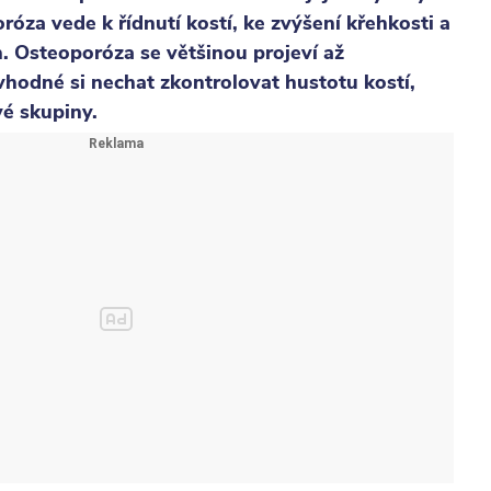
za vede k řídnutí kostí, ke zvýšení křehkosti a
. Osteoporóza se většinou projeví až
vhodné si nechat zkontrolovat hustotu kostí,
vé skupiny.