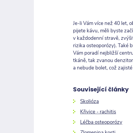
Je-li Vám více než 40 let, o
pijete kávu, měli byste zač
v každodenní stravě, zvýši
rizika osteoporózy). Také b
Vám poradí nejbližší centr
tkáně, tak zvanou denzitome
a nebude bolet, což zajisté 
Související články
Skolióza
Křivice - rachitis
Léčba osteoporózy
Zlomenina kosti