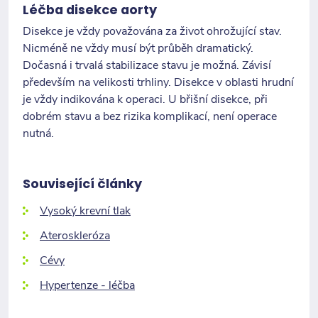
Léčba disekce aorty
Disekce je vždy považována za život ohrožující stav.
Nicméně ne vždy musí být průběh dramatický.
Dočasná i trvalá stabilizace stavu je možná. Závisí
především na velikosti trhliny. Disekce v oblasti hrudní
je vždy indikována k operaci. U břišní disekce, při
dobrém stavu a bez rizika komplikací, není operace
nutná.
Související články
Vysoký krevní tlak
Ateroskleróza
Cévy
Hypertenze - léčba