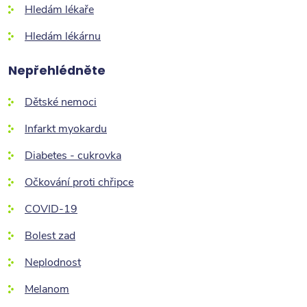
Hledám lékaře
Hledám lékárnu
Nepřehlédněte
Dětské nemoci
Infarkt myokardu
Diabetes - cukrovka
Očkování proti chřipce
COVID-19
Bolest zad
Neplodnost
Melanom