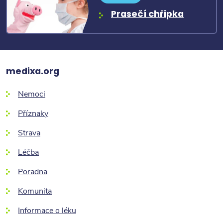
Prasečí chřipka
medixa.org
Nemoci
Příznaky
Strava
Léčba
Poradna
Komunita
Informace o léku