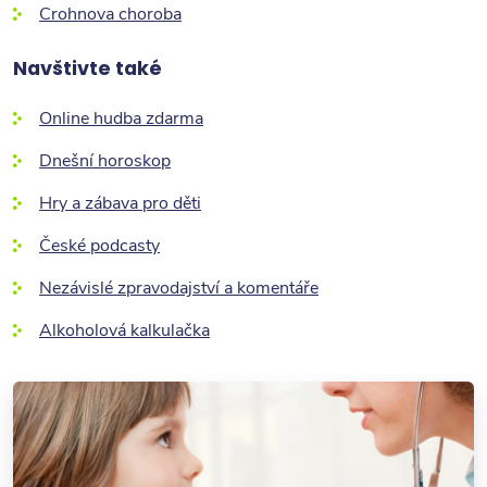
Crohnova choroba
Navštivte také
Online hudba zdarma
Dnešní horoskop
Hry a zábava pro děti
České podcasty
Nezávislé zpravodajství a komentáře
Alkoholová kalkulačka