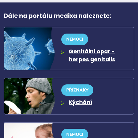
Dále na portálu medixa naleznete:
NEMOCI
Genitální opar -
herpes genitalis
PŘÍZNAKY
Kýchání
NEMOCI